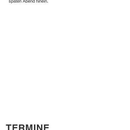
späten Abend hinein.
TERMINE