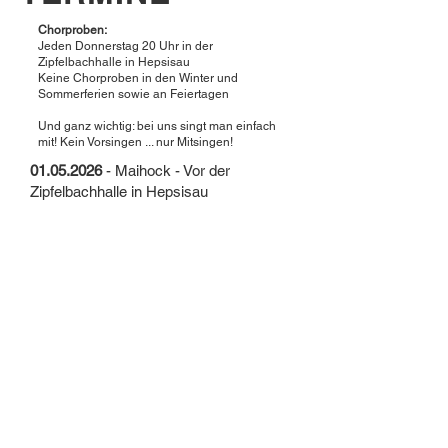
Chorproben:
Jeden Donnerstag 20 Uhr in der
Zipfelbachhalle in Hepsisau
Keine Chorproben in den Winter und
Sommerferien sowie an Feiertagen
Und ganz wichtig: bei uns singt man einfach
mit! Kein Vorsingen ... nur Mitsingen!
01.05.2026
- Maihock - Vor der
Zipfelbachhalle in Hepsisau