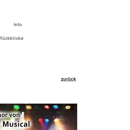
Info
Rückblicke
zurück