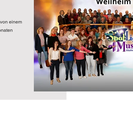
 von einem
onaten