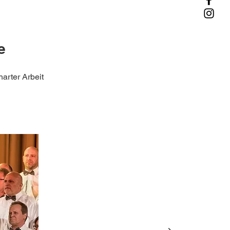
e
arter Arbeit